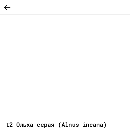
t2 Ольха серая (Alnus incana)