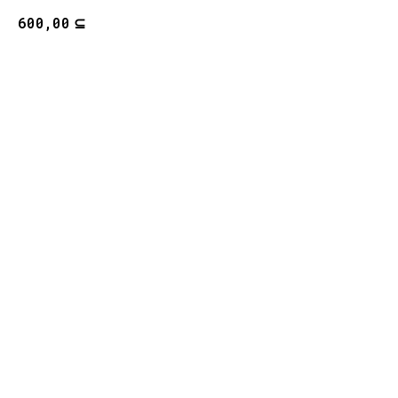
⊆
600,00