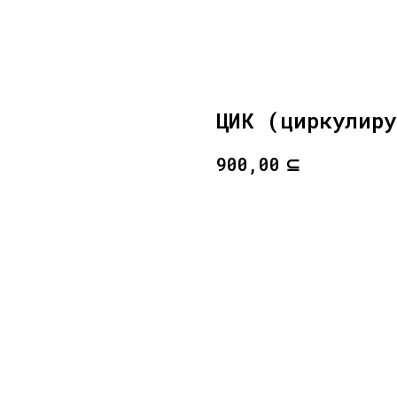
ЦИК (циркулиру
⊆
900,00