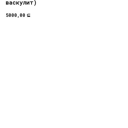
васкулит)
⊆
5000,00