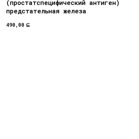
(простатспецифический антиген)
предстательная железа
⊆
490,00