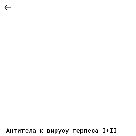
Антитела к вирусу герпеса I+II