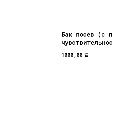
Бак посев (с п
чувствительнос
⊆
1000,00