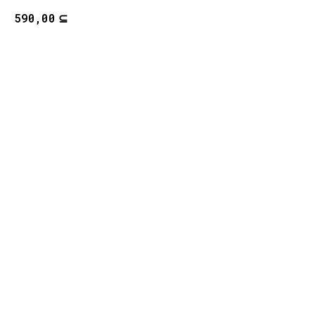
⊆
590,00