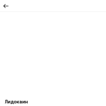
Лидокаин