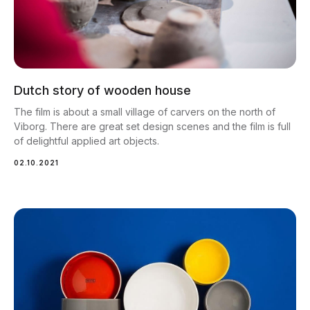
Dutch story of wooden house
The film is about a small village of carvers on the north of
Viborg. There are great set design scenes and the film is full
of delightful applied art objects.
02.10.2021
Программы по лояльности
Для постоянных клиентов доступны
накопительные скидки и специальные
предложения на комплексные
программы.