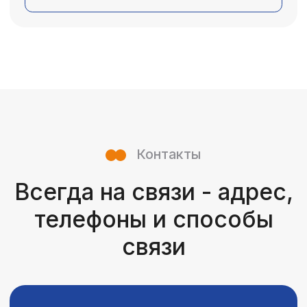
+996 (777) 22-22-55
+996 (554) 21-22-55
+996 (504) 21-22-55
Email
info@eurolab.kg
info@eurolab.kg